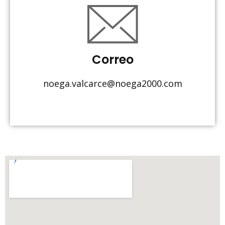
Correo
noega.valcarce@noega2000.com