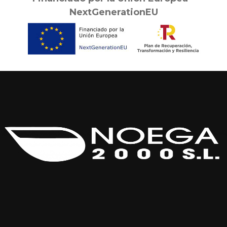
NextGenerationEU